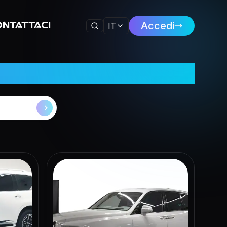
Accedi
IT
ntattaci