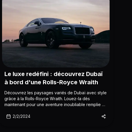
Le luxe redéfini : découvrez Dubaï
à bord d'une Rolls-Royce Wraith
Découvrez les paysages variés de Dubaï avec style
grâce à la Rolls-Royce Wraith. Louez-la dès
maintenant pour une aventure inoubliable remplie de
luxe et de performances robustes
2/2/2024