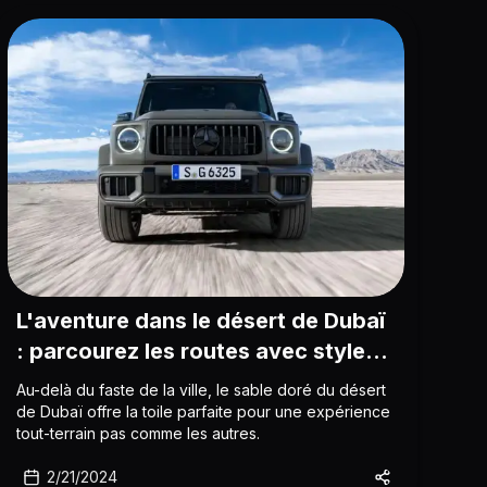
L'aventure dans le désert de Dubaï
: parcourez les routes avec style
grâce à la location de SUV de luxe
Au-delà du faste de la ville, le sable doré du désert
de Dubaï offre la toile parfaite pour une expérience
tout-terrain pas comme les autres.
2/21/2024