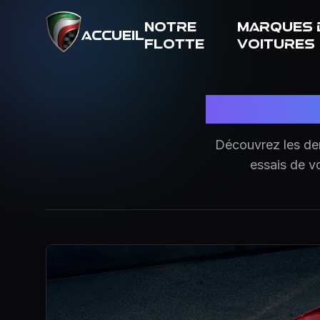
Notre
Marques 
Accueil
flotte
voitures
Découvrez les der
essais de vo