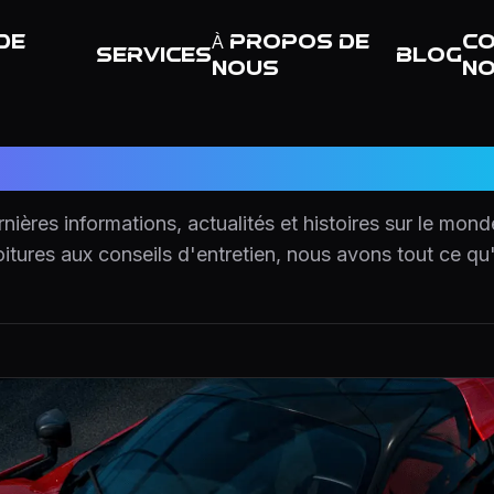
de
À propos de
Co
Services
Blog
nous
n
Notre Blog
nières informations, actualités et histoires sur le mon
itures aux conseils d'entretien, nous avons tout ce qu'