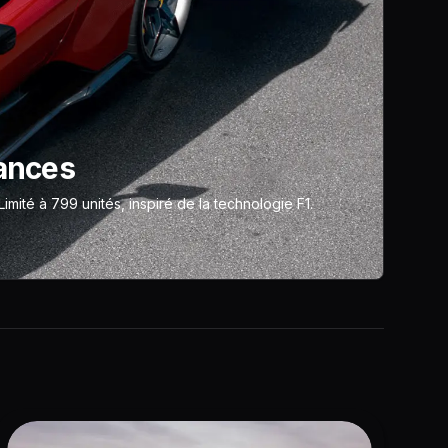
mances
mité à 799 unités, inspiré de la technologie F1.