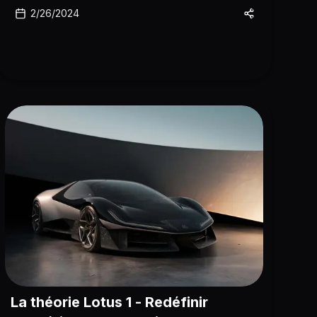
locataires
2/26/2024
La théorie Lotus 1 - Redéfinir