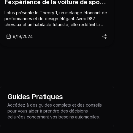
l'expérience de la voiture de sport
électriq
Lotus présente le Theory 1, un mélange étonnant de
performances et de design élégant. Avec 987
chevaux et un habitacle futuriste, elle redéfinit la
voiture de sport électriq
9/19/2024
Guides Pratiques
Accédez à des guides complets et des conseils
pour vous aider à prendre des décisions
éclairées concernant vos besoins automobiles.