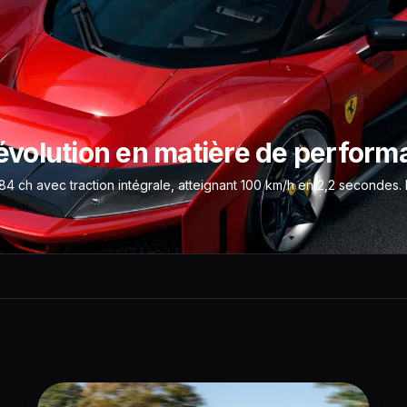
e évolution en matière de perfor
4 ch avec traction intégrale, atteignant 100 km/h en 2,2 secondes. Li