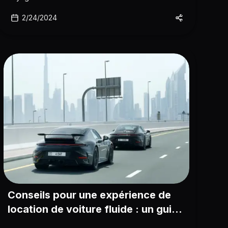
expériences de voyage mais aussi des moments
précieux avec vos proches.
2/24/2024
Conseils pour une expérience de
location de voiture fluide : un guide
complet pour les nouveaux