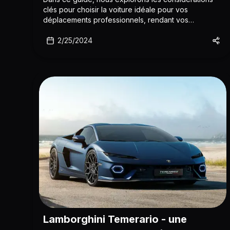
clés pour choisir la voiture idéale pour vos
déplacements professionnels, rendant vos
déplacements professionnels à la fois fluides et
élégants.
2/25/2024
Lamborghini Temerario - une