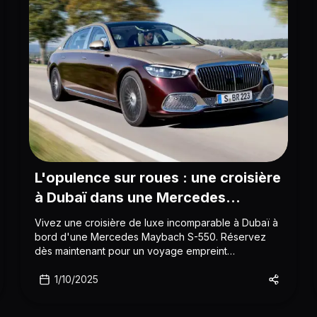
L'opulence sur roues : une croisière
à Dubaï dans une Mercedes
Maybach S-550
Vivez une croisière de luxe incomparable à Dubaï à
bord d'une Mercedes Maybach S-550. Réservez
dès maintenant pour un voyage empreint
d'opulence et de raffinement.
1/10/2025