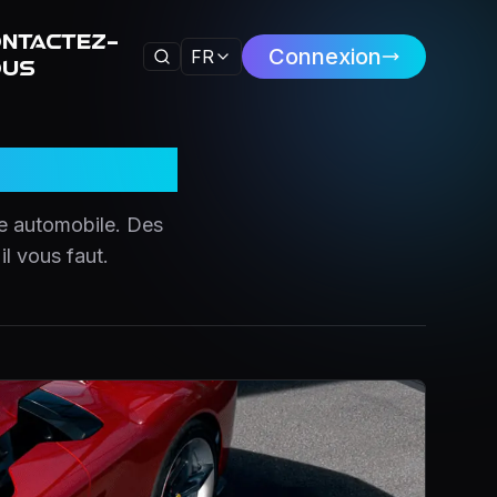
ntactez-
Connexion
FR
ous
de automobile. Des
il vous faut.