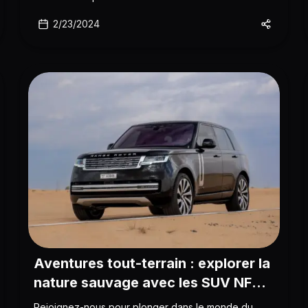
de la vie en ville.
2/23/2024
Aventures tout-terrain : explorer la
nature sauvage avec les SUV NFC
Rent
Rejoignez-nous pour plonger dans le monde du