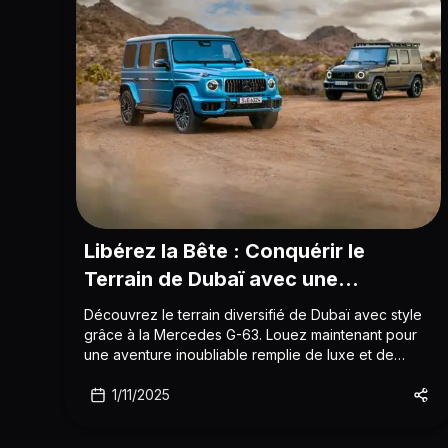
Libérez la Bête : Conquérir le
Terrain de Dubaï avec une
Mercedes G-63
Découvrez le terrain diversifié de Dubaï avec style
grâce à la Mercedes G-63. Louez maintenant pour
une aventure inoubliable remplie de luxe et de
performance robuste.
1/11/2025