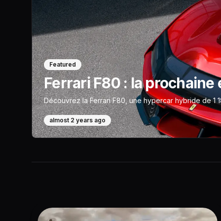
Featured
Ferrari F80 : la prochain
Découvrez la Ferrari F80, une hypercar hybride de 1 18
almost 2 years ago