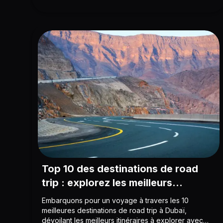
Top 10 des destinations de road
trip : explorez les meilleurs
itinéraires de Dubaï avec NFC Rent
Embarquons pour un voyage à travers les 10
meilleures destinations de road trip à Dubaï,
dévoilant les meilleurs itinéraires à explorer avec